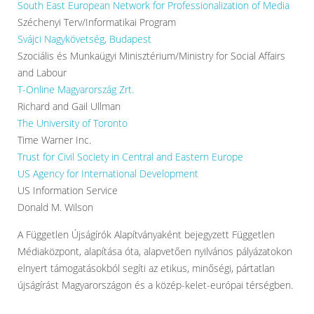
South East European Network for Professionalization of Media
Széchenyi Terv/Informatikai Program
Svájci Nagykövetség, Budapest
Szociális és Munkaügyi Minisztérium/Ministry for Social Affairs
and Labour
T-Online Magyarország Zrt.
Richard and Gail Ullman
The University of Toronto
Time Warner Inc.
Trust for Civil Society in Central and Eastern Europe
US Agency for International Development
US Information Service
Donald M. Wilson
A Független Újságírók Alapítványaként bejegyzett Független
Médiaközpont, alapítása óta, alapvetően nyilvános pályázatokon
elnyert támogatásokból segíti az etikus, minőségi, pártatlan
újságírást Magyarországon és a közép-kelet-európai térségben.