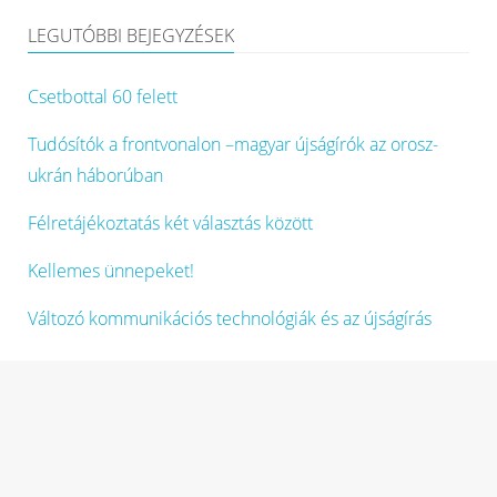
LEGUTÓBBI BEJEGYZÉSEK
Csetbottal 60 felett
Tudósítók a frontvonalon –magyar újságírók az orosz-
ukrán háborúban
Félretájékoztatás két választás között
Kellemes ünnepeket!
Változó kommunikációs technológiák és az újságírás