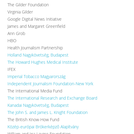
The Gilder Foundation
Virginia Gilder
Google Digital News Initiative
James and Margaret Greenfield
Ann Grob
HBO
Health Journalism Partnership
Holland Nagykövetség, Budapest
The Howard Hughes Medical Institute
IFEX
Imperial Tobacco Magyarország
Independent Journalism Foundation-New York
The International Media Fund
The International Research and Exchange Board
Kanadai Nagykövetség, Budapest
The John S. and James L. Knight Foundation
The British Know-How Fund
Közép-európai Brókerképző Alapítvány
William and Ina Levine Foundation