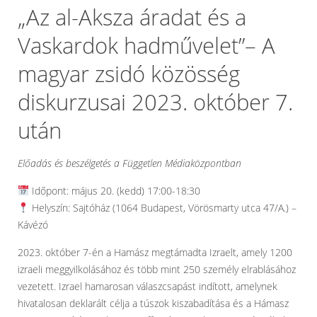
„Az al-Aksza áradat és a
Vaskardok hadművelet”– A
magyar zsidó közösség
diskurzusai 2023. október 7.
után
Előadás és beszélgetés a Független Médiaközpontban
Időpont: május 20. (kedd) 17:00-18:30
Helyszín: Sajtóház (1064 Budapest, Vörösmarty utca 47/A.) –
Kávézó
2023. október 7-én a Hamász megtámadta Izraelt, amely 1200
izraeli meggyilkolásához és több mint 250 személy elrablásához
vezetett. Izrael hamarosan válaszcsapást indított, amelynek
hivatalosan deklarált célja a túszok kiszabadítása és a Hámasz