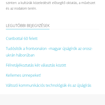
szinten: a kultúrák közeledését elősegítő oktatás, a művészet
és az irodalom terén.
LEGUTÓBBI BEJEGYZÉSEK
Csetbottal 60 felett
Tudósítók a frontvonalon –magyar újságírók az orosz-
ukrán háborúban
Félretájékoztatás két választás között
Kellemes ünnepeket!
Változó kommunikációs technológiák és az újságírás